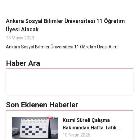
Ankara Sosyal Bilimler Üniversitesi 11 Öğretim
Üyesi Alacak
15 Mayıs 2023
Ankara Sosyal Bilimler Üniversitesi 11 Öğretim Üyesi Alımı
Haber Ara
Son Eklenen Haberler
Kısmi Süreli Çalışma
Bakımından Hafta Tatili
Değerlendirmesi
10 Nisan 2026