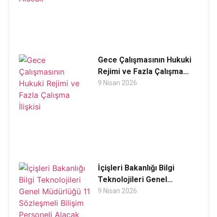
Gece Çalışmasının Hukuki
Rejimi ve Fazla Çalışma
İlişkisi
9 Nisan 2026
İçişleri Bakanlığı Bilgi
Teknolojileri Genel
Müdürlüğü 11 Sözleşmeli
9 Nisan 2026
Bilişim Personeli Alacak