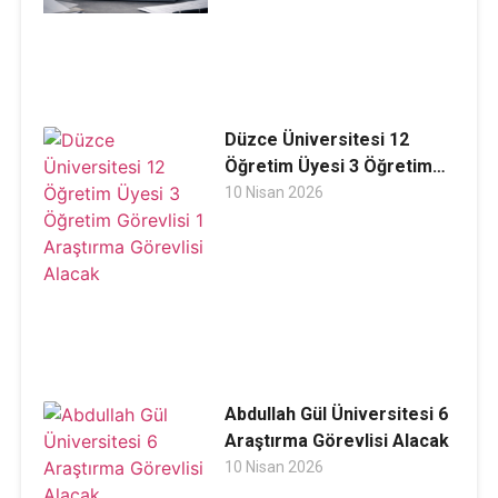
Düzce Üniversitesi 12
Öğretim Üyesi 3 Öğretim
Görevlisi 1 Araştırma
10 Nisan 2026
Görevlisi Alacak
Abdullah Gül Üniversitesi 6
Araştırma Görevlisi Alacak
10 Nisan 2026