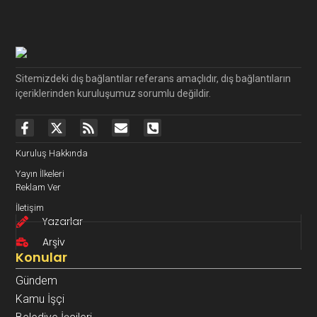
Sitemizdeki dış bağlantılar referans amaçlıdır, dış bağlantıların
içeriklerinden kuruluşumuz sorumlu değildir.
Kuruluş Hakkında
Yayın İlkeleri
Reklam Ver
İletişim
Yazarlar
Arşiv
Konular
Gündem
Kamu İşçi