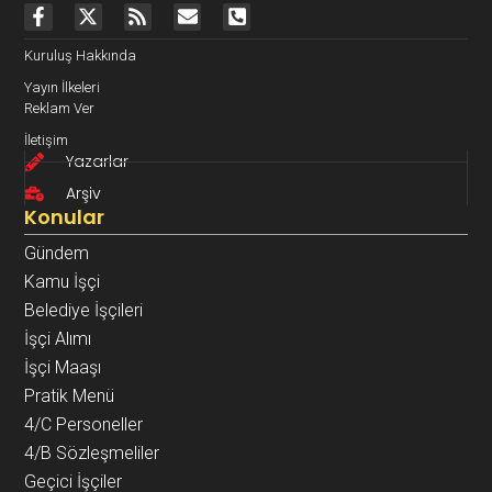
Kuruluş Hakkında
Yayın İlkeleri
Reklam Ver
İletişim
Yazarlar
Arşiv
Konular
Gündem
Kamu İşçi
Belediye İşçileri
İşçi Alımı
İşçi Maaşı
Pratik Menü
4/C Personeller
4/B Sözleşmeliler
Geçici İşçiler