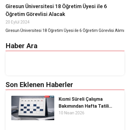
Giresun Üniversitesi 18 Öğretim Üyesi ile 6
Öğretim Görevlisi Alacak
20 Eylül 2024
Giresun Üniversitesi 18 Öğretim Üyesi ile 6 Öğretim Görevlisi Alımı
Haber Ara
Son Eklenen Haberler
Kısmi Süreli Çalışma
Bakımından Hafta Tatili
Değerlendirmesi
10 Nisan 2026