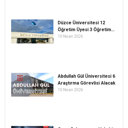
Düzce Üniversitesi 12
Öğretim Üyesi 3 Öğretim
Görevlisi 1 Araştırma
10 Nisan 2026
Görevlisi Alacak
Abdullah Gül Üniversitesi 6
Araştırma Görevlisi Alacak
10 Nisan 2026