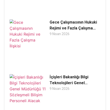
Gece Çalışmasının Hukuki
Rejimi ve Fazla Çalışma
İlişkisi
9 Nisan 2026
İçişleri Bakanlığı Bilgi
Teknolojileri Genel
Müdürlüğü 11 Sözleşmeli
9 Nisan 2026
Bilişim Personeli Alacak