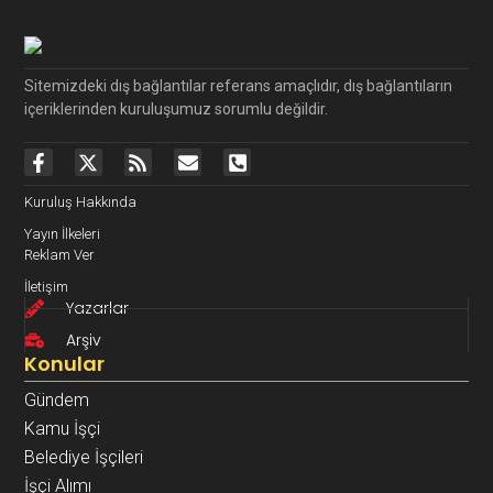
Sitemizdeki dış bağlantılar referans amaçlıdır, dış bağlantıların
içeriklerinden kuruluşumuz sorumlu değildir.
Kuruluş Hakkında
Yayın İlkeleri
Reklam Ver
İletişim
Yazarlar
Arşiv
Konular
Gündem
Kamu İşçi
Belediye İşçileri
İşçi Alımı