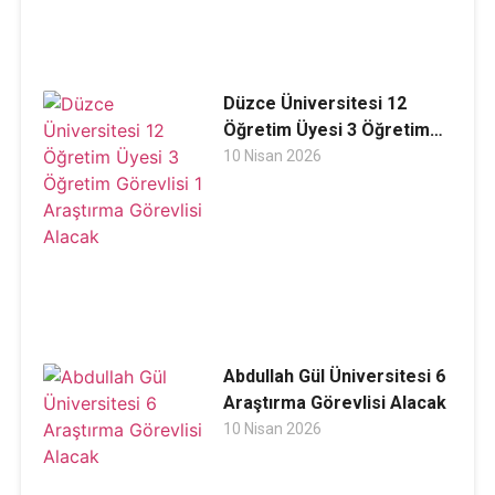
Düzce Üniversitesi 12
Öğretim Üyesi 3 Öğretim
Görevlisi 1 Araştırma
10 Nisan 2026
Görevlisi Alacak
Abdullah Gül Üniversitesi 6
Araştırma Görevlisi Alacak
10 Nisan 2026