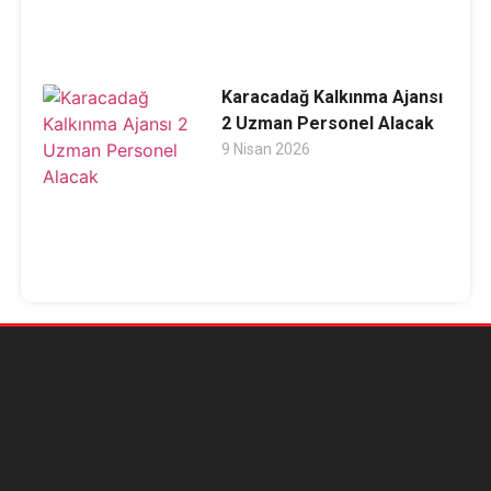
Karacadağ Kalkınma Ajansı
2 Uzman Personel Alacak
9 Nisan 2026