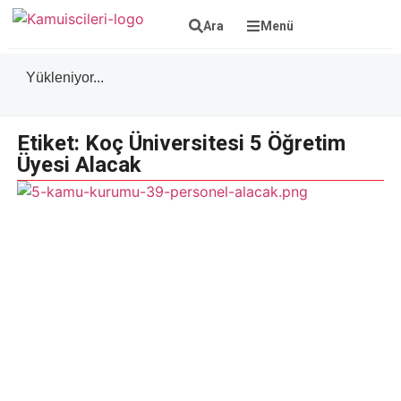
Ara
Menü
Yükleniyor...
Etiket: Koç Üniversitesi 5 Öğretim
Üyesi Alacak