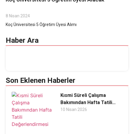
8 Nisan 2024
Koç Üniversitesi 5 Öğretim Üyesi Alımı
Haber Ara
Son Eklenen Haberler
Kısmi Süreli Çalışma
Bakımından Hafta Tatili
Değerlendirmesi
10 Nisan 2026