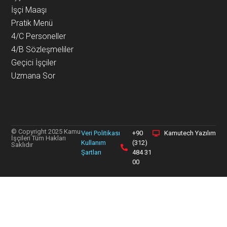
İşçi Maaşı
Pratik Menü
4/C Personeller
4/B Sözleşmeliler
Geçici İşçiler
Uzmana Sor
© Copyright 2025 Kamu
Veri Politikası
+90
Kamutech Yazılım
İşçileri Tüm Hakları
Kullanım
(312)
Saklıdır
Şartları
484 31
00